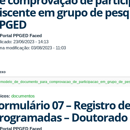
iscente em grupo de pesq
PGED
Portal PPGED Faced
licado: 23/06/2023 - 14:13
ima modificação: 03/08/2023 - 11:03
exo
modelo_de_documento_para_comprovacao_de_participacao_em_grupo_de_pes
icos:
documentos
ormulário 07 – Registro d
rogramadas – Doutorado
Portal PPGED Faced