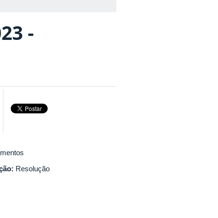
23 -
mentos
ação:
Resolução