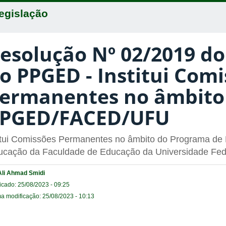
egislação
esolução Nº 02/2019 do
o PPGED - Institui Com
ermanentes no âmbito
PGED/FACED/UFU
stui Comissões Permanentes no âmbito do Programa d
ucação da Faculdade de Educação da Universidade Fede
Ali Ahmad Smidi
icado: 25/08/2023 - 09:25
ma modificação: 25/08/2023 - 10:13