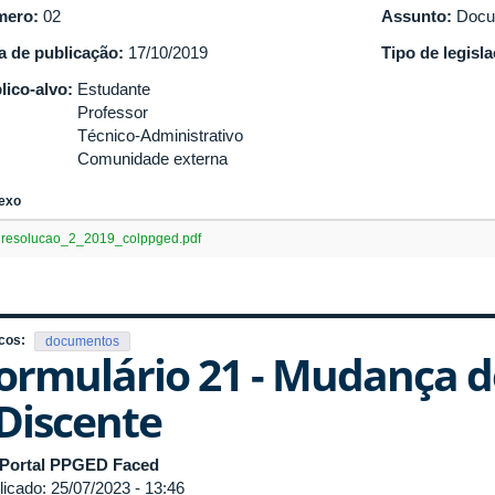
mero:
02
Assunto:
Docu
a de publicação:
17/10/2019
Tipo de legisl
lico-alvo:
Estudante
Professor
Técnico-Administrativo
Comunidade externa
exo
resolucao_2_2019_colppged.pdf
cos:
documentos
ormulário 21 - Mudança d
 Discente
Portal PPGED Faced
licado: 25/07/2023 - 13:46