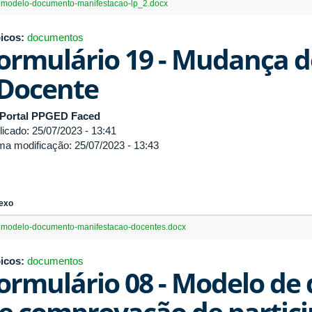
modelo-documento-manifestacao-lp_2.docx
icos:
documentos
ormulário 19 - Mudança d
 Docente
Portal PPGED Faced
licado: 25/07/2023 - 13:41
ima modificação: 25/07/2023 - 13:43
exo
modelo-documento-manifestacao-docentes.docx
icos:
documentos
ormulário 08 - Modelo d
e comprovação de partic