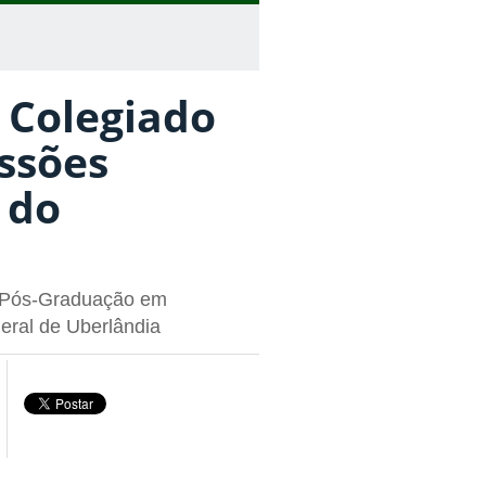
 Colegiado
issões
 do
e Pós-Graduação em
ral de Uberlândia