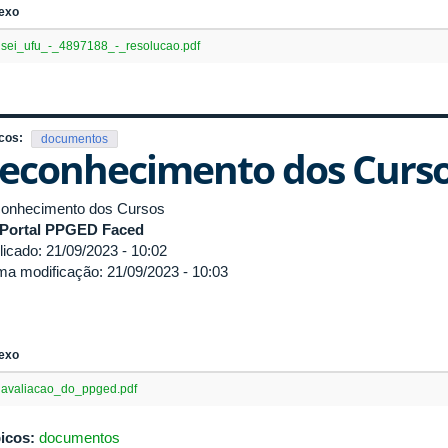
exo
sei_ufu_-_4897188_-_resolucao.pdf
cos:
documentos
econhecimento dos Curs
onhecimento dos Cursos
Portal PPGED Faced
licado: 21/09/2023 - 10:02
ima modificação: 21/09/2023 - 10:03
exo
avaliacao_do_ppged.pdf
icos:
documentos