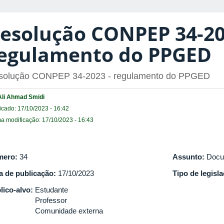
esolução CONPEP 34-20
egulamento do PPGED
solução CONPEP 34-2023 - regulamento do PPGED
Ali Ahmad Smidi
icado: 17/10/2023 - 16:42
ma modificação: 17/10/2023 - 16:43
mero:
34
Assunto:
Docu
a de publicação:
17/10/2023
Tipo de legisl
lico-alvo:
Estudante
Professor
Comunidade externa