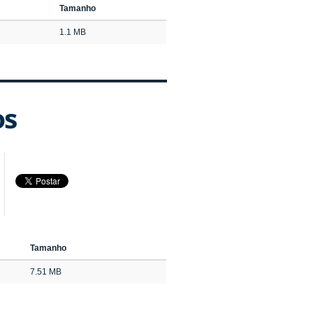
Tamanho
1.1 MB
os
Tamanho
7.51 MB