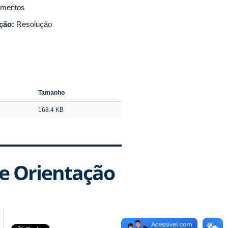
mentos
ação:
Resolução
Tamanho
168.4 KB
e Orientação