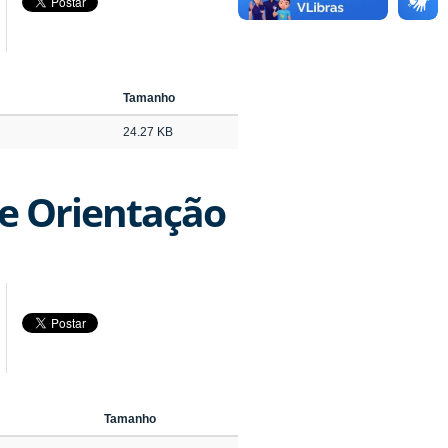
Tamanho
24.27 KB
e Orientação
Tamanho