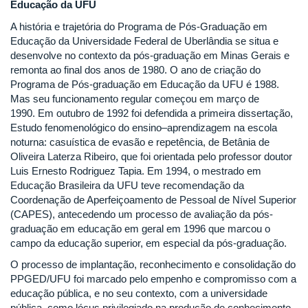
Educação da UFU
A história e trajetória do Programa de Pós-Graduação em
Educação da Universidade Federal de Uberlândia se situa e
desenvolve no contexto da pós-graduação em Minas Gerais e
remonta ao final dos anos de 1980. O ano de criação do
Programa de Pós-graduação em Educação da UFU é 1988.
Mas seu funcionamento regular começou em março de
1990. Em outubro de 1992 foi defendida a primeira dissertação,
Estudo fenomenológico do ensino–aprendizagem na escola
noturna: casuística de evasão e repetência, de Betânia de
Oliveira Laterza Ribeiro, que foi orientada pelo professor doutor
Luis Ernesto Rodriguez Tapia. Em 1994, o mestrado em
Educação Brasileira da UFU teve recomendação da
Coordenação de Aperfeiçoamento de Pessoal de Nível Superior
(CAPES), antecedendo um processo de avaliação da pós-
graduação em educação em geral em 1996 que marcou o
campo da educação superior, em especial da pós-graduação.
O processo de implantação, reconhecimento e consolidação do
PPGED/UFU foi marcado pelo empenho e compromisso com a
educação pública, e no seu contexto, com a universidade
pública, como lócus privilegiado na produção de conhecimento,