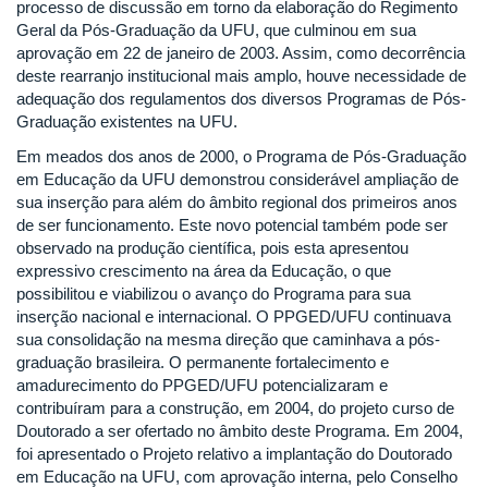
processo de discussão em torno da elaboração do Regimento
Geral da Pós-Graduação da UFU, que culminou em sua
aprovação em 22 de janeiro de 2003. Assim, como decorrência
deste rearranjo institucional mais amplo, houve necessidade de
adequação dos regulamentos dos diversos Programas de Pós-
Graduação existentes na UFU.
Em meados dos anos de 2000, o Programa de Pós-Graduação
em Educação da UFU demonstrou considerável ampliação de
sua inserção para além do âmbito regional dos primeiros anos
de ser funcionamento. Este novo potencial também pode ser
observado na produção científica, pois esta apresentou
expressivo crescimento na área da Educação, o que
possibilitou e viabilizou o avanço do Programa para sua
inserção nacional e internacional. O PPGED/UFU continuava
sua consolidação na mesma direção que caminhava a pós-
graduação brasileira. O permanente fortalecimento e
amadurecimento do PPGED/UFU potencializaram e
contribuíram para a construção, em 2004, do projeto curso de
Doutorado a ser ofertado no âmbito deste Programa. Em 2004,
foi apresentado o Projeto relativo a implantação do Doutorado
em Educação na UFU, com aprovação interna, pelo Conselho