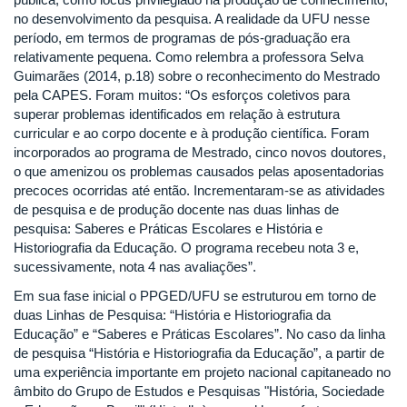
no desenvolvimento da pesquisa. A realidade da UFU nesse
período, em termos de programas de pós-graduação era
relativamente pequena. Como relembra a professora Selva
Guimarães (2014, p.18) sobre o reconhecimento do Mestrado
pela CAPES. Foram muitos: “Os esforços coletivos para
superar problemas identificados em relação à estrutura
curricular e ao corpo docente e à produção científica. Foram
incorporados ao programa de Mestrado, cinco novos doutores,
o que amenizou os problemas causados pelas aposentadorias
precoces ocorridas até então. Incrementaram-se as atividades
de pesquisa e de produção docente nas duas linhas de
pesquisa: Saberes e Práticas Escolares e História e
Historiografia da Educação. O programa recebeu nota 3 e,
sucessivamente, nota 4 nas avaliações”.
Em sua fase inicial o PPGED/UFU se estruturou em torno de
duas Linhas de Pesquisa: “História e Historiografia da
Educação” e “Saberes e Práticas Escolares”. No caso da linha
de pesquisa “História e Historiografia da Educação”, a partir de
uma experiência importante em projeto nacional capitaneado no
âmbito do Grupo de Estudos e Pesquisas "História, Sociedade