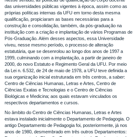
das universidades públicas vigentes à época, assim como as
próprias políticas internas da UFU em torno desta mesma
qualificação, propiciaram as bases necessárias para a
construção e consolidação, também, da pós-graduação na
instituição com a criação e implantação de vários Programas de
Pós-Graduação. Além desses aspectos, essa Universidade
viveu, nesse mesmo período, o processo de alteração
estatutária, que se desenrolou ao longo dos anos de 1997 a
1999, culminando com a implantação, a partir de janeiro de
2000, do novo Estatuto e Regimento Geral da UFU. Por meio
da Lei n. 6.532, de 24 de maio de 1978, a UFU teve definida a
sua organização inicial estruturada em três centros, a saber:
Centro de Ciências Humanas, Letras e Artes, Centro de
Ciências Exatas e Tecnologias e o Centro de Ciências
Biológicas e Medicina; aos quais estavam vinculados os
respectivos departamentos e cursos.
No âmbito do Centro de Ciências Humanas, Letras e Artes
estava instalado inicialmente o Departamento de Pedagogia. O
antigo Departamento de Pedagogia foi, posteriormente, já nos
anos de 1980, desmembrado em três outros Departamentos: