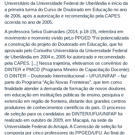
Universitário da Universidade Federal de Uberlândia e início da
a primeira turma do Curso de Doutorado em Educação no ano
de 2006, após a autorização e recomendação pela CAPES
ocorrida no ano de 2005.
A professora Selva Guimarães (2014, p.18-19), relembra em
movimento e momento vivido peLo PPGED “Foi potencializada
a construção do projeto do Doutorado em Educação, que foi
aprovado pelo Conselho Universitária da Universidade Federal
de Uberlândia em 2004 e, 2005 foi autorizado e recomendado
pela CAPES. [...] Nessa trajetória, efetivamos os convênios do
DINTER e PMCD (Programa Mineiro de Capacitação Docente).
O DINTER – Doutorado Interinstitucional – UFU/UNIFAP – faz
parte do Programa “Ação Novas Fronteiras”, que tem como
finalidade atender à demanda de formação de novos doutores
em educação em instituições públicas de ensino, pesquisa e
extensão em região de fronteira, distante dos grandes centros
produtores de conhecimentos científicos do país. O processo
de seleção para os candidatos ao DINTER/UFU/UNIFAP foi
realizado em outubro de 2009, em Macapá, na sede da
Universidade Federal do Amapá. A Comissão de seleção foi
composta por cinco professores do PPGED/UFU. Ao final do