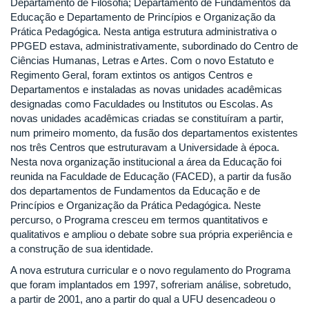
Departamento de Filosofia; Departamento de Fundamentos da
Educação e Departamento de Princípios e Organização da
Prática Pedagógica. Nesta antiga estrutura administrativa o
PPGED estava, administrativamente, subordinado do Centro de
Ciências Humanas, Letras e Artes. Com o novo Estatuto e
Regimento Geral, foram extintos os antigos Centros e
Departamentos e instaladas as novas unidades acadêmicas
designadas como Faculdades ou Institutos ou Escolas. As
novas unidades acadêmicas criadas se constituíram a partir,
num primeiro momento, da fusão dos departamentos existentes
nos três Centros que estruturavam a Universidade à época.
Nesta nova organização institucional a área da Educação foi
reunida na Faculdade de Educação (FACED), a partir da fusão
dos departamentos de Fundamentos da Educação e de
Princípios e Organização da Prática Pedagógica. Neste
percurso, o Programa cresceu em termos quantitativos e
qualitativos e ampliou o debate sobre sua própria experiência e
a construção de sua identidade.
A nova estrutura curricular e o novo regulamento do Programa
que foram implantados em 1997, sofreriam análise, sobretudo,
a partir de 2001, ano a partir do qual a UFU desencadeou o