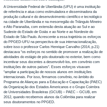
A Universidade Federal de Uberlândia (UFU) é uma instituição
de referência e atua como estimuladora e disseminadora da
produção cultural e do desenvolvimento científico e tecnológico
na cidade de Uberlândia e na mesorregião do Triângulo Mineiro
e Alto Paranaíba, com extensão desta atuação ao Sul e ao
Sudeste do Estado de Goiás e ao Norte e ao Nordeste do
Estado de São Paulo. Acrescente a essa trajetória os esforços
do PPGED-UFU na perspectiva de sua internacionalização,
sobre isso o professor Carlos Henrique Carvalho (2014, p.21)
destacava “os esforços no sentido de promover a realização de
atividades do estágio de pós-doutorado no exterior, bem como
incentivar seus docentes a desenvolvê-los, em convênio com
instituições de outros países”. Esses esforços visavam
“ampliar a participação de nossos alunos em instituições
internacionais. Por isso, firmamos convênio, no âmbito do
Programa de Alianças para a Educação e Capacitação (PAEC)
da Organização dos Estados Americanos e o Grupo Coimbra
de Universidades Brasileiras (GCUB) – PAEC – GCUB, em
2012, quando recebemos alunos da Colômbia para realizar
seus doutoramentos no PPGED.