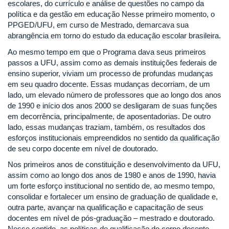
escolares, do currículo e análise de questões no campo da
política e da gestão em educação Nesse primeiro momento, o
PPGED/UFU, em curso de Mestrado, demarcava sua
abrangência em torno do estudo da educação escolar brasileira.
Ao mesmo tempo em que o Programa dava seus primeiros
passos a UFU, assim como as demais instituições federais de
ensino superior, viviam um processo de profundas mudanças
em seu quadro docente. Essas mudanças decorriam, de um
lado, um elevado número de professores que ao longo dos anos
de 1990 e início dos anos 2000 se desligaram de suas funções
em decorrência, principalmente, de aposentadorias. De outro
lado, essas mudanças traziam, também, os resultados dos
esforços institucionais empreendidos no sentido da qualificação
de seu corpo docente em nível de doutorado.
Nos primeiros anos de constituição e desenvolvimento da UFU,
assim como ao longo dos anos de 1980 e anos de 1990, havia
um forte esforço institucional no sentido de, ao mesmo tempo,
consolidar e fortalecer um ensino de graduação de qualidade e,
outra parte, avançar na qualificação e capacitação de seus
docentes em nível de pós-graduação – mestrado e doutorado.
Nesse sentido, as políticas de qualificação do corpo docente