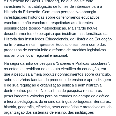
e Educação no Brasil" (Histedbr), no qual houve forte
investimento na catalogação de fontes de interesse para a
História da Educação. Com essa perspectiva abrangia
investigações históricas sobre os fenômenos educativos
escolares e não escolares, respeitadas as diferentes
possibilidades teórico-metodológicas. Mais tarde houve
desdobramentos de pesquisa que incidiram nas temáticas da
História das Instituições Educacionais, da História da Educação
na Imprensa e nos Impressos Educacionais, bem como dos
processos de constituição e reforma de medidas legislativas
nos âmbitos local, regional e nacional.
Na segunda linha de pesquisa “Saberes e Práticas Escolares”,
os enfoques residiam no estatuto científico da educação, em
que a pesquisa almeja produzir conhecimentos sobre currículo,
sobre as várias facetas do processo de ensino e aprendizagem
e de sua regulação e organização política e administrativa,
dentre outros pontos. Nessa linha de pesquisa reuniam os
pesquisadores voltados para os estudos no campo da didática
e teoria pedagógica; do ensino da língua portuguesa, literaturas,
história, geografia, ciências, seus conteúdos e metodologias; da
organização dos sistemas de ensino, das instituições