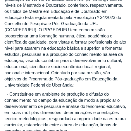
níveis de Mestrado e Doutorado, conferindo, respectivamente,
os títulos de Mestre em Educação e de Doutorado em
Educação Está regulamentado pela Resolução nº 34/2023 do
Conselho de Pesquisa e Pós-Graduação da UFU
(CONPEP/UFU). O PPGED/UFU tem como missão
proporcionar uma formação humana, ética, acadêmica e
científica de qualidade, com vistas a formar profissionais de alto
nível para atuarem na educação básica e superior, e fomentar
estudos, pesquisas e a produção do conhecimento na área da
educação, visando contribuir para o desenvolvimento cultural,
educacional, científico e socioeconômico local, regional,
nacional e internacional. Orientado por sua missão, são
objetivos do Programa de Pós-graduação em Educação da
Universidade Federal de Uberlândia:
I - Constituir-se em ambiente de produção e difusão do
conhecimento no campo da educação de modo a propiciar o
desenvolvimento de pesquisa e análise do fenômeno educativo,
em suas múltiplas dimensões, determinações e orientações
teórico-metodológicas, resguardada a organicidade da estrutura
curricular, estabelecida entre a área de educação, linhas de
pesquisa e projetos de pesquisa;