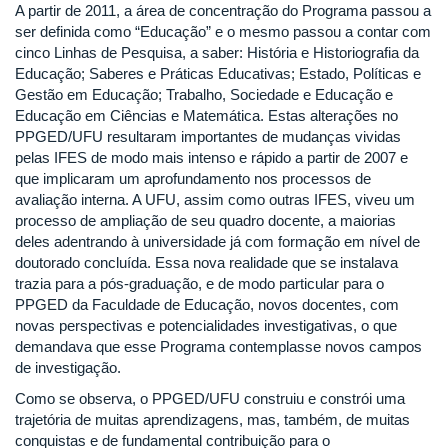
A partir de 2011, a área de concentração do Programa passou a
ser definida como “Educação” e o mesmo passou a contar com
cinco Linhas de Pesquisa, a saber: História e Historiografia da
Educação; Saberes e Práticas Educativas; Estado, Políticas e
Gestão em Educação; Trabalho, Sociedade e Educação e
Educação em Ciências e Matemática. Estas alterações no
PPGED/UFU resultaram importantes de mudanças vividas
pelas IFES de modo mais intenso e rápido a partir de 2007 e
que implicaram um aprofundamento nos processos de
avaliação interna. A UFU, assim como outras IFES, viveu um
processo de ampliação de seu quadro docente, a maiorias
deles adentrando à universidade já com formação em nível de
doutorado concluída. Essa nova realidade que se instalava
trazia para a pós-graduação, e de modo particular para o
PPGED da Faculdade de Educação, novos docentes, com
novas perspectivas e potencialidades investigativas, o que
demandava que esse Programa contemplasse novos campos
de investigação.
Como se observa, o PPGED/UFU construiu e constrói uma
trajetória de muitas aprendizagens, mas, também, de muitas
conquistas e de fundamental contribuição para o