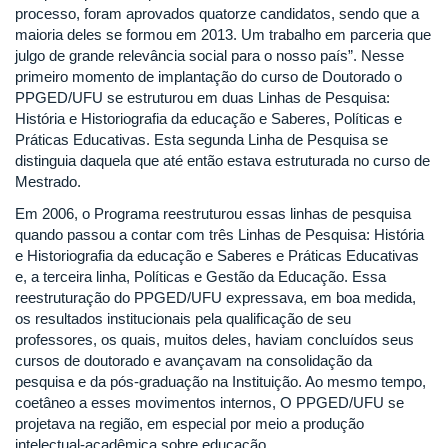
processo, foram aprovados quatorze candidatos, sendo que a
maioria deles se formou em 2013. Um trabalho em parceria que
julgo de grande relevância social para o nosso país”. Nesse
primeiro momento de implantação do curso de Doutorado o
PPGED/UFU se estruturou em duas Linhas de Pesquisa:
História e Historiografia da educação e Saberes, Políticas e
Práticas Educativas. Esta segunda Linha de Pesquisa se
distinguia daquela que até então estava estruturada no curso de
Mestrado.
Em 2006, o Programa reestruturou essas linhas de pesquisa
quando passou a contar com três Linhas de Pesquisa: História
e Historiografia da educação e Saberes e Práticas Educativas
e, a terceira linha, Políticas e Gestão da Educação. Essa
reestruturação do PPGED/UFU expressava, em boa medida,
os resultados institucionais pela qualificação de seu
professores, os quais, muitos deles, haviam concluídos seus
cursos de doutorado e avançavam na consolidação da
pesquisa e da pós-graduação na Instituição. Ao mesmo tempo,
coetâneo a esses movimentos internos, O PPGED/UFU se
projetava na região, em especial por meio a produção
intelectual-acadêmica sobre educação.