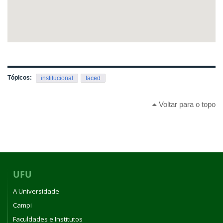
Tópicos:
institucional
faced
Voltar para o topo
UFU
A Universidade
Campi
Faculdades e Institutos