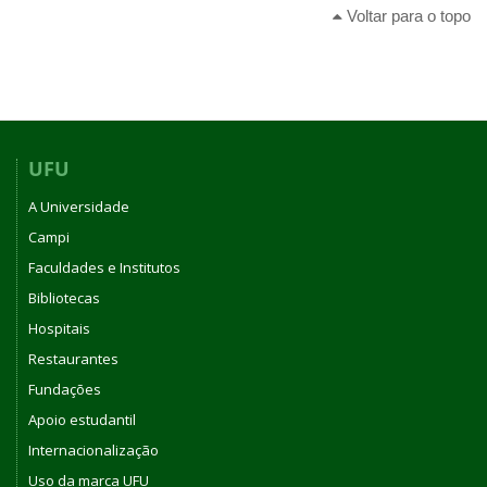
Voltar para o topo
UFU
A Universidade
Campi
Faculdades e Institutos
Bibliotecas
Hospitais
Restaurantes
Fundações
Apoio estudantil
Internacionalização
Uso da marca UFU