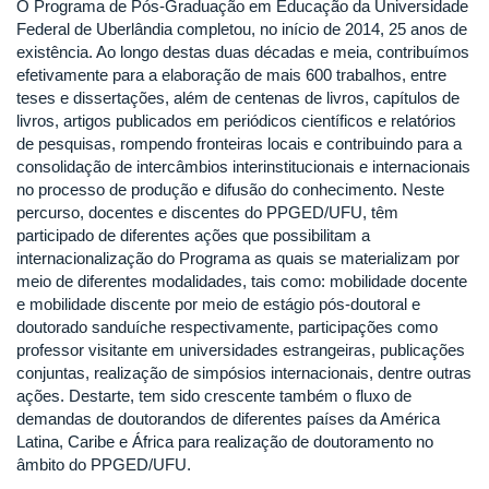
O Programa de Pós-Graduação em Educação da Universidade
Federal de Uberlândia completou, no início de 2014, 25 anos de
existência. Ao longo destas duas décadas e meia, contribuímos
efetivamente para a elaboração de mais 600 trabalhos, entre
teses e dissertações, além de centenas de livros, capítulos de
livros, artigos publicados em periódicos científicos e relatórios
de pesquisas, rompendo fronteiras locais e contribuindo para a
consolidação de intercâmbios interinstitucionais e internacionais
no processo de produção e difusão do conhecimento. Neste
percurso, docentes e discentes do PPGED/UFU, têm
participado de diferentes ações que possibilitam a
internacionalização do Programa as quais se materializam por
meio de diferentes modalidades, tais como: mobilidade docente
e mobilidade discente por meio de estágio pós-doutoral e
doutorado sanduíche respectivamente, participações como
professor visitante em universidades estrangeiras, publicações
conjuntas, realização de simpósios internacionais, dentre outras
ações. Destarte, tem sido crescente também o fluxo de
demandas de doutorandos de diferentes países da América
Latina, Caribe e África para realização de doutoramento no
âmbito do PPGED/UFU.