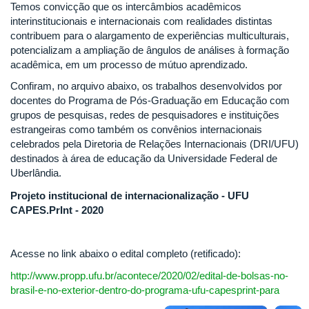
Temos convicção que os intercâmbios acadêmicos
interinstitucionais e internacionais com realidades distintas
contribuem para o alargamento de experiências multiculturais,
potencializam a ampliação de ângulos de análises à formação
acadêmica, em um processo de mútuo aprendizado.
Confiram, no arquivo abaixo, os trabalhos desenvolvidos por
docentes do Programa de Pós-Graduação em Educação com
grupos de pesquisas, redes de pesquisadores e instituições
estrangeiras como também os convênios internacionais
celebrados pela Diretoria de Relações Internacionais (DRI/UFU)
destinados à área de educação da Universidade Federal de
Uberlândia.
Projeto institucional de internacionalização - UFU
CAPES.PrInt - 2020
Acesse no link abaixo o edital completo (retificado):
http://www.propp.ufu.br/acontece/2020/02/edital-de-bolsas-no-
brasil-e-no-exterior-dentro-do-programa-ufu-capesprint-para