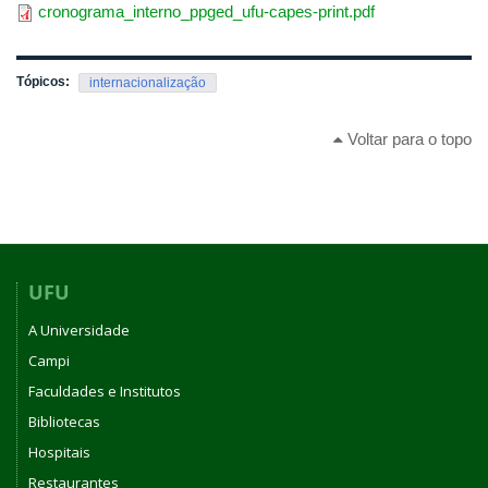
cronograma_interno_ppged_ufu-capes-print.pdf
Tópicos:
internacionalização
Voltar para o topo
UFU
A Universidade
Campi
Faculdades e Institutos
Bibliotecas
Hospitais
Restaurantes