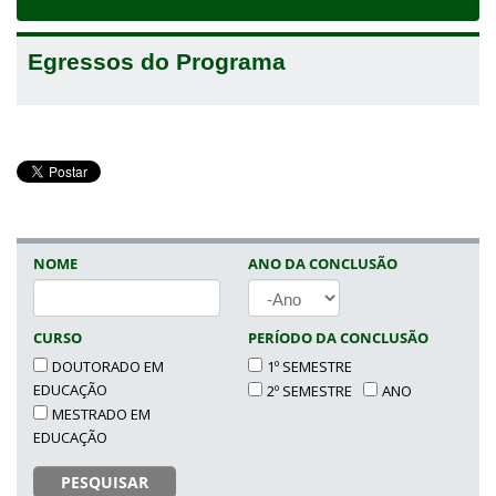
navigat
Egressos do Programa
NOME
ANO DA CONCLUSÃO
ANO
CURSO
PERÍODO DA CONCLUSÃO
DOUTORADO EM
1º SEMESTRE
EDUCAÇÃO
2º SEMESTRE
ANO
MESTRADO EM
EDUCAÇÃO
PESQUISAR