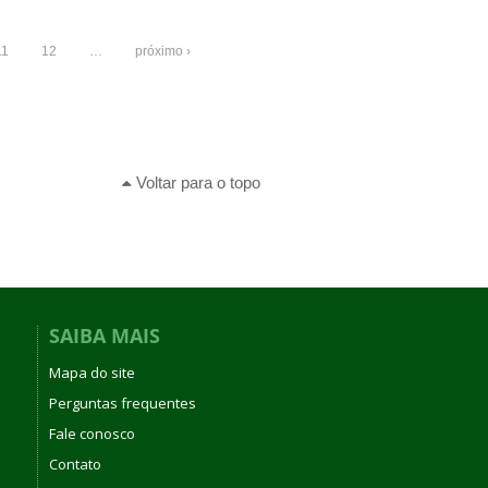
11
12
…
próximo ›
Voltar para o topo
SAIBA MAIS
Mapa do site
Perguntas frequentes
Fale conosco
Contato