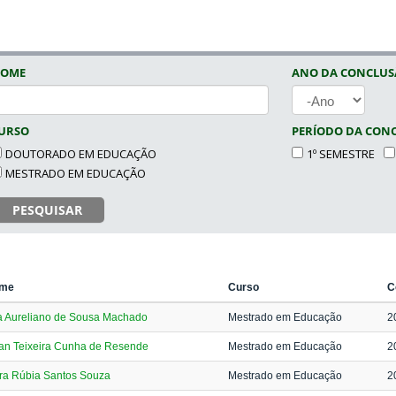
OME
ANO DA CONCLU
ANO
URSO
PERÍODO DA CON
DOUTORADO EM EDUCAÇÃO
1º SEMESTRE
MESTRADO EM EDUCAÇÃO
PESQUISAR
me
Curso
C
a Aureliano de Sousa Machado
Mestrado em Educação
2
ian Teixeira Cunha de Resende
Mestrado em Educação
2
ra Rúbia Santos Souza
Mestrado em Educação
2