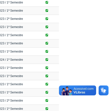
023
/ 1º Semestre
023
/ 1º Semestre
023
/ 2º Semestre
023
/ 1º Semestre
023
/ 1º Semestre
023
/ 1º Semestre
023
/ 1º Semestre
024
/ 1º Semestre
023
/ 1º Semestre
023
/ 1º Semestre
023
/ 1º Semestre
023
/ 1º Semestre
023
/ 2º Semestre
023
/ 1º Semestre