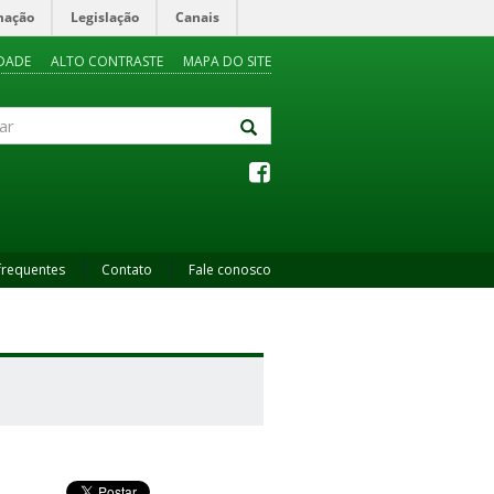
mação
Legislação
Canais
IDADE
ALTO CONTRASTE
MAPA DO SITE
frequentes
Contato
Fale conosco