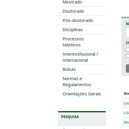
Mestrado
Doutorado
Pós-doutorado
N
Disciplinas
Processos
C
Seletivos
Interinstitucional /
Internacional
Bolsas
Normas e
Regulamentos
Orientações Gerais
No
Le
Lil
PESQUISA
Ma