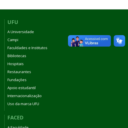
UFU
A Universidade
Campi
Faculdades e Institutos
Bibliotecas
Hospitais
Restaurantes
Fundações
Apoio estudantil
Internacionalização
Uso da marca UFU
FACED
A Faculdade