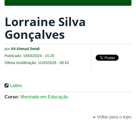
navigat
Lorraine Silva
Gonçalves
por
Ali Ahmad Smidi
Publicado: 19/04/2024 - 15:20
Última modificação: 11/03/2026 - 08:43
Lattes
Curso:
Mestrado em Educação
Voltar para o topo