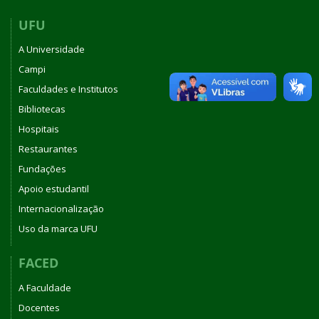
UFU
A Universidade
Campi
Faculdades e Institutos
Bibliotecas
Hospitais
Restaurantes
Fundações
Apoio estudantil
Internacionalização
Uso da marca UFU
FACED
A Faculdade
Docentes