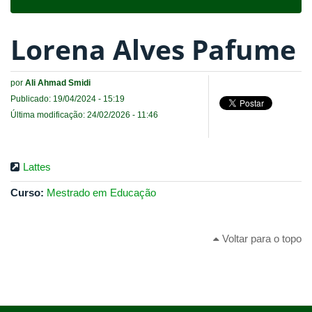
navigat
Lorena Alves Pafume
por
Ali Ahmad Smidi
Publicado: 19/04/2024 - 15:19
Última modificação: 24/02/2026 - 11:46
Lattes
Curso:
Mestrado em Educação
Voltar para o topo