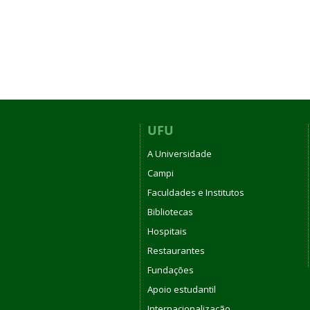
UFU
A Universidade
Campi
Faculdades e Institutos
Bibliotecas
Hospitais
Restaurantes
Fundações
Apoio estudantil
Internacionalização