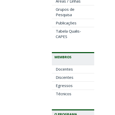
Áreas / Linhas
Grupos de
Pesquisa
Publicações
Tabela Qualis-
CAPES
MEMBROS
Docentes
Discentes
Egressos
Técnicos
O PROGRAMA