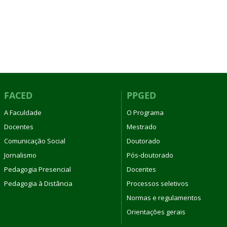
FACED
PPGED
A Faculdade
O Programa
Docentes
Mestrado
Comunicação Social
Doutorado
Jornalismo
Pós-doutorado
Pedagogia Presencial
Docentes
Pedagogia à Distância
Processos seletivos
Normas e regulamentos
Orientações gerais