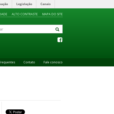
mação
Legislação
Canais
IDADE
ALTO CONTRASTE
MAPA DO SITE
frequentes
Contato
Fale conosco