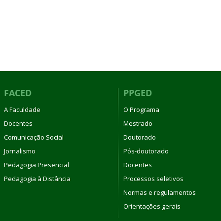
FACED
PPGED
A Faculdade
O Programa
Docentes
Mestrado
Comunicação Social
Doutorado
Jornalismo
Pós-doutorado
Pedagogia Presencial
Docentes
Pedagogia à Distância
Processos seletivos
Normas e regulamentos
Orientações gerais