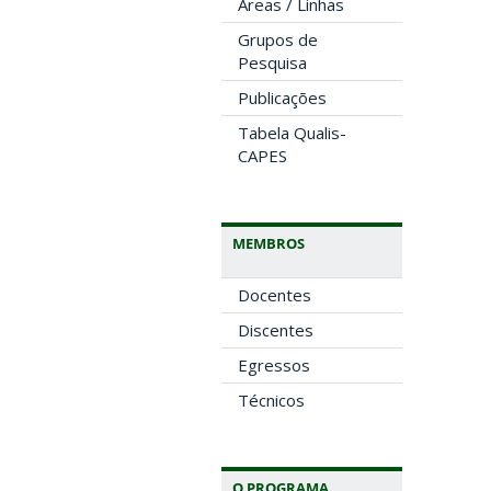
Áreas / Linhas
Grupos de
Pesquisa
Publicações
Tabela Qualis-
CAPES
MEMBROS
Docentes
Discentes
Egressos
Técnicos
O PROGRAMA