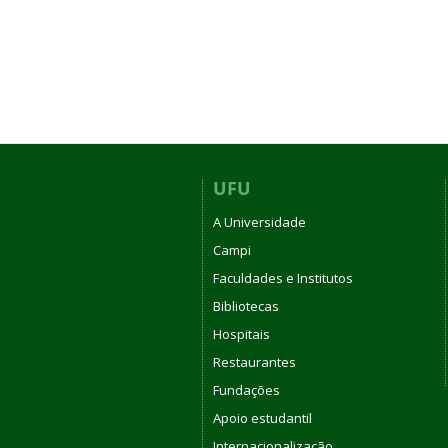
UFU
A Universidade
Campi
Faculdades e Institutos
Bibliotecas
Hospitais
Restaurantes
Fundações
Apoio estudantil
Internacionalização