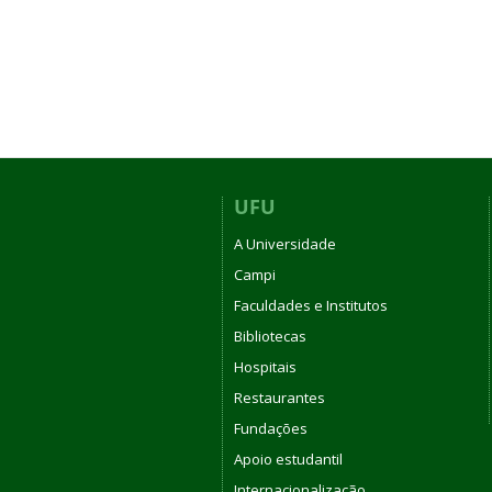
UFU
A Universidade
Campi
Faculdades e Institutos
Bibliotecas
Hospitais
Restaurantes
Fundações
Apoio estudantil
Internacionalização