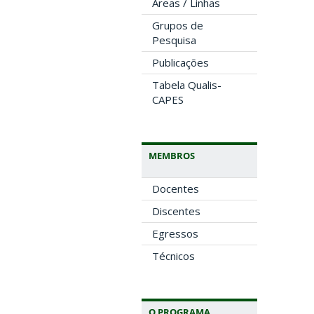
Áreas / Linhas
Grupos de
Pesquisa
Publicações
Tabela Qualis-
CAPES
MEMBROS
Docentes
Discentes
Egressos
Técnicos
O PROGRAMA