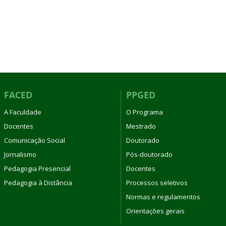
FACED
PPGED
A Faculdade
O Programa
Docentes
Mestrado
Comunicação Social
Doutorado
Jornalismo
Pós-doutorado
Pedagogia Presencial
Docentes
Pedagogia à Distância
Processos seletivos
Normas e regulamentos
Orientações gerais