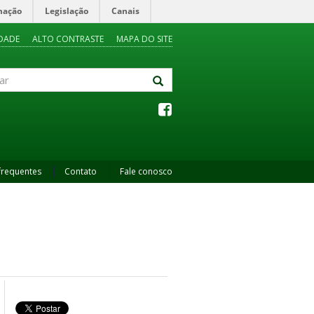
mação
Legislação
Canais
IDADE
ALTO CONTRASTE
MAPA DO SITE
frequentes
Contato
Fale conosco