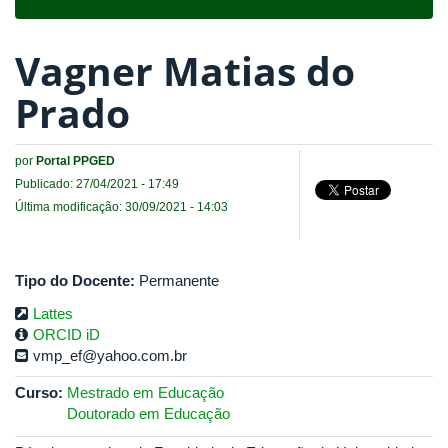
navigat
Vagner Matias do
Prado
por
Portal PPGED
Publicado: 27/04/2021 - 17:49
Última modificação: 30/09/2021 - 14:03
Tipo do Docente:
Permanente
Lattes
ORCID iD
vmp_ef@yahoo.com.br
Curso:
Mestrado em Educação
Doutorado em Educação