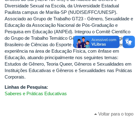
Diversidade Sexual na Escola, da Universidade Estadual
Paulista campus de Marília-SP (NUDISE/FFC/UNESP).
Associado ao Grupo de Trabalho GT23 - Gênero, Sexualidade e
Educação da Associação Nacional de Pós-Graduação e
Pesquisa em Educação (ANPEd). Integrou o Comitê Científico
do Grupo de Trabalho Temático Gênero (GTT07) do Colégio
Brasileiro de Ciências do Esporte (CBCE) (2018-2021). Tem
experiência na área de Educação Física, com ênfase em
Educação, atuando principalmente nos seguintes temas:
Estudos de Gênero, Teoria Queer, Gêneros e Sexualidades em
Instituições Educativas e Gêneros e Sexualidades nas Práticas
Corporais.
Linhas de Pesquisa:
Saberes e Práticas Educativas
Voltar para o topo