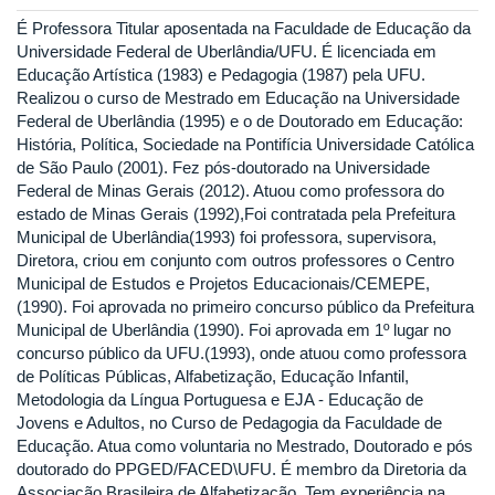
É Professora Titular aposentada na Faculdade de Educação da
Universidade Federal de Uberlândia/UFU. É licenciada em
Educação Artística (1983) e Pedagogia (1987) pela UFU.
Realizou o curso de Mestrado em Educação na Universidade
Federal de Uberlândia (1995) e o de Doutorado em Educação:
História, Política, Sociedade na Pontifícia Universidade Católica
de São Paulo (2001). Fez pós-doutorado na Universidade
Federal de Minas Gerais (2012). Atuou como professora do
estado de Minas Gerais (1992),Foi contratada pela Prefeitura
Municipal de Uberlândia(1993) foi professora, supervisora,
Diretora, criou em conjunto com outros professores o Centro
Municipal de Estudos e Projetos Educacionais/CEMEPE,
(1990). Foi aprovada no primeiro concurso público da Prefeitura
Municipal de Uberlândia (1990). Foi aprovada em 1º lugar no
concurso público da UFU.(1993), onde atuou como professora
de Políticas Públicas, Alfabetização, Educação Infantil,
Metodologia da Língua Portuguesa e EJA - Educação de
Jovens e Adultos, no Curso de Pedagogia da Faculdade de
Educação. Atua como voluntaria no Mestrado, Doutorado e pós
doutorado do PPGED/FACED\UFU. É membro da Diretoria da
Associação Brasileira de Alfabetização. Tem experiência na