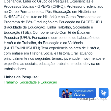
Uberlândia. Líder do Grupo de Pesquisa Experiências e
Processos Sociais - GPEPS (CNPQ). Professor credenciado
no Corpo Permanente da Pós-Graduação em História no
INHIS/UFU (Instituto de História) e no Corpo Permanente do
Programa de Pós-Graduação em Educação na FACED/UFU
(Faculdade de Educação), Linha Trabalho, Sociedade e
Educação (TSE). Componente do Comitê de Ética em
Pesquisa (UFU). Fundador e componente do Laboratório de
História do Trabalho, da Educação e da Violência
(LAHTEV/INHIS/UFU).Tem experiência na área de História,
com ênfase em História Social e História Oral, atuando
principalmente nos seguintes temas: juventude, movimentos e
experiências sociais, educação, trabalho, modos de vida de
trabalhadores.
Linhas de Pesquisa:
Trabalho, Sociedade e Educação
Voltar para o topo