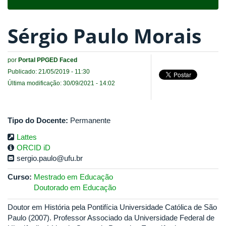
navigat
Sérgio Paulo Morais
por
Portal PPGED Faced
Publicado: 21/05/2019 - 11:30
Última modificação: 30/09/2021 - 14:02
Tipo do Docente:
Permanente
Lattes
ORCID iD
sergio.paulo@ufu.br
Curso:
Mestrado em Educação
Doutorado em Educação
Doutor em História pela Pontifícia Universidade Católica de São
Paulo (2007). Professor Associado da Universidade Federal de