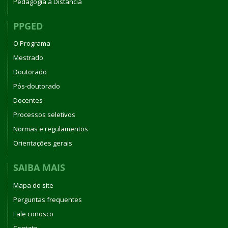
Pedagogia à Distância
PPGED
O Programa
Mestrado
Doutorado
Pós-doutorado
Docentes
Processos seletivos
Normas e regulamentos
Orientações gerais
SAIBA MAIS
Mapa do site
Perguntas frequentes
Fale conosco
Contato