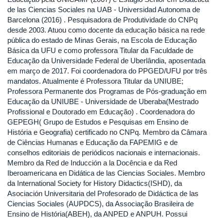
de las Ciencias Sociales na UAB - Universidad Autonoma de
Barcelona (2016) . Pesquisadora de Produtividade do CNPq
desde 2003. Atuou como docente da educação básica na rede
pública do estado de Minas Gerais, na Escola de Educação
Básica da UFU e como professora Titular da Faculdade de
Educação da Universidade Federal de Uberlândia, aposentada
em março de 2017. Foi coordenadora do PPGED/UFU por três
mandatos. Atualmente é Professora Titular da UNIUBE;
Professora Permanente dos Programas de Pós-graduação em
Educação da UNIUBE - Universidade de Uberaba(Mestrado
Profissional e Doutorado em Educação) . Coordenadora do
GEPEGH( Grupo de Estudos e Pesquisas em Ensino de
História e Geografia) certificado no CNPq. Membro da Câmara
de Ciências Humanas e Educação da FAPEMIG e de
conselhos editoriais de periódicos nacionais e internacionais.
Membro da Red de Inducción a la Docência e da Red
Iberoamericana en Didática de las Ciencias Sociales. Membro
da International Society for History Didactics(ISHD), da
Asociación Universitaria del Profesorado de Didáctica de las
Ciencias Sociales (AUPDCS), da Associação Brasileira de
Ensino de História(ABEH), da ANPED e ANPUH. Possui