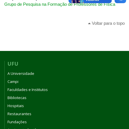
Grupo de Pesquisa na Formação de Professores de Física
Voltar para o topo
UFU
A Universidade
Campi
Faculdades e Institutos
Bibliotecas
Hospitais
Restaurantes
Fundações