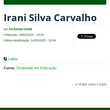
navigat
Irani Silva Carvalho
por
Ali Ahmad Smidi
Publicado: 14/05/2025 - 16:44
Última modificação: 14/05/2025 - 16:44
Lattes
Curso:
Doutorado em Educação
Voltar para o topo