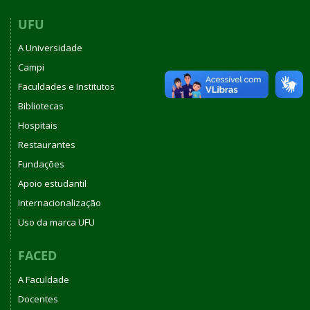
UFU
A Universidade
Campi
Faculdades e Institutos
Bibliotecas
Hospitais
Restaurantes
Fundações
Apoio estudantil
Internacionalização
Uso da marca UFU
FACED
A Faculdade
Docentes