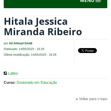
MENU
Toggle
navigat
Hitala Jessica
Miranda Ribeiro
por
Ali Ahmad Smidi
Publicado: 14/05/2025 - 16:26
Última modificação: 14/05/2025 - 16:26
Lattes
Curso:
Doutorado em Educação
Voltar para o topo