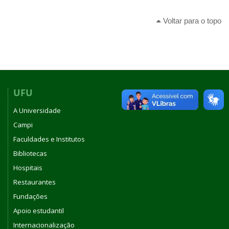
Voltar para o topo
UFU
A Universidade
Campi
Faculdades e Institutos
Bibliotecas
Hospitais
Restaurantes
Fundações
Apoio estudantil
Internacionalização