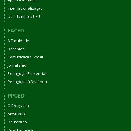
Apoio estudantil
Internacionalização
Uso da marca UFU
FACED
A Faculdade
Docentes
Comunicação Social
Jornalismo
Pedagogia Presencial
Pedagogia à Distância
PPGED
O Programa
Mestrado
Doutorado
Pós-doutorado