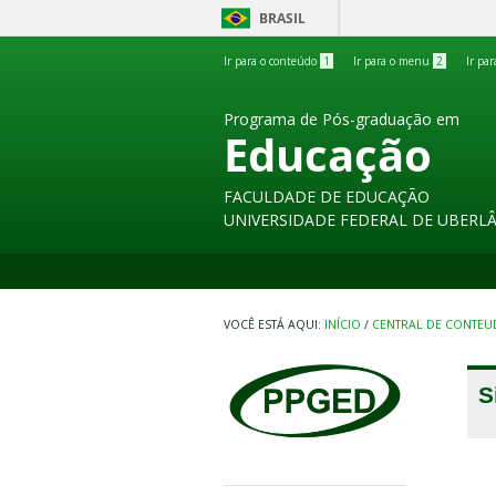
BRASIL
Ir para o conteúdo
1
Ir para o menu
2
Ir pa
Programa de Pós-graduação em
Educação
FACULDADE DE EDUCAÇÃO
UNIVERSIDADE FEDERAL DE UBERL
INÍCIO
/
CENTRAL DE CONTE
S