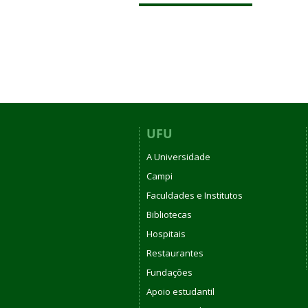
UFU
A Universidade
Campi
Faculdades e Institutos
Bibliotecas
Hospitais
Restaurantes
Fundações
Apoio estudantil