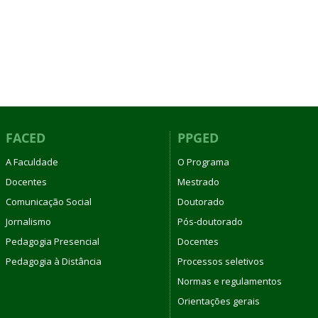
FACED
PPGED
A Faculdade
O Programa
Docentes
Mestrado
Comunicação Social
Doutorado
Jornalismo
Pós-doutorado
Pedagogia Presencial
Docentes
Pedagogia à Distância
Processos seletivos
Normas e regulamentos
Orientações gerais