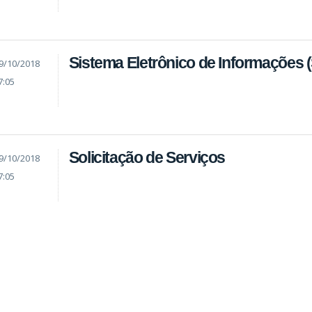
Sistema Eletrônico de Informações (
9/10/2018
7:05
Solicitação de Serviços
9/10/2018
7:05