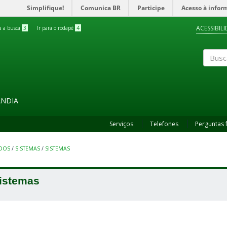
Simplifique!
Comunica BR
Participe
Acesso à infor
ACESSIBIL
ra a busca
3
Ir para o rodapé
4
Buscar
ÂNDIA
Serviços
Telefones
Perguntas 
UDOS
/
SISTEMAS
/
SISTEMAS
istemas