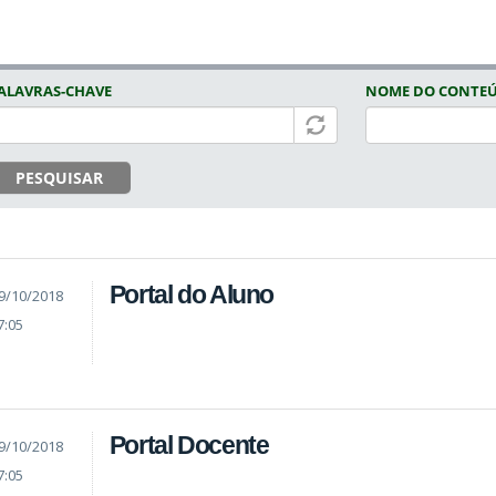
ALAVRAS-CHAVE
NOME DO CONTE
PESQUISAR
Portal do Aluno
9/10/2018
7:05
Portal Docente
9/10/2018
7:05