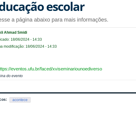
ducação escolar
sse a página abaixo para mais informações.
Ali Ahmad Smidi
icado: 18/06/2024 - 14:33
ma modificação: 18/06/2024 - 14:33
ttps://eventos.ufu.br/faced/xviseminariounoediverso
ina do evento
cos:
acontece