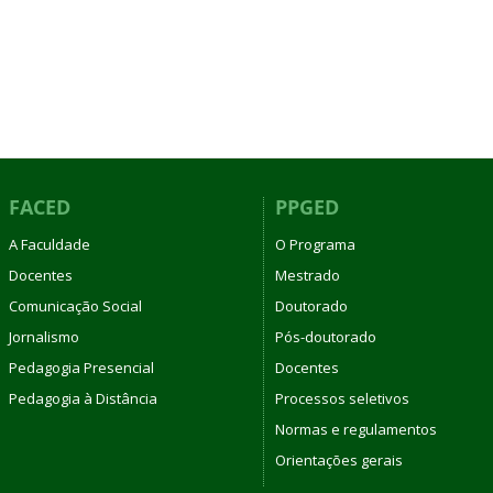
FACED
PPGED
A Faculdade
O Programa
Docentes
Mestrado
Comunicação Social
Doutorado
Jornalismo
Pós-doutorado
Pedagogia Presencial
Docentes
Pedagogia à Distância
Processos seletivos
Normas e regulamentos
Orientações gerais