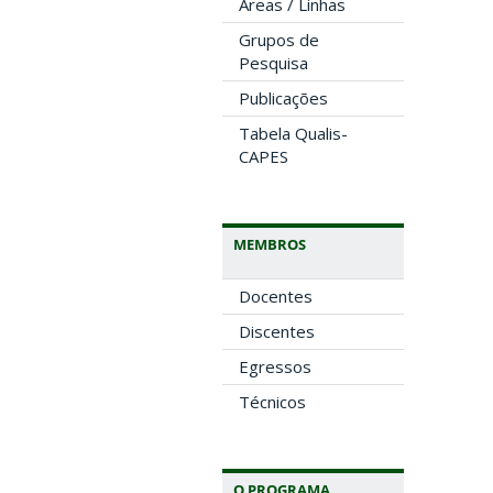
Áreas / Linhas
Grupos de
Pesquisa
Publicações
Tabela Qualis-
CAPES
MEMBROS
Docentes
Discentes
Egressos
Técnicos
O PROGRAMA