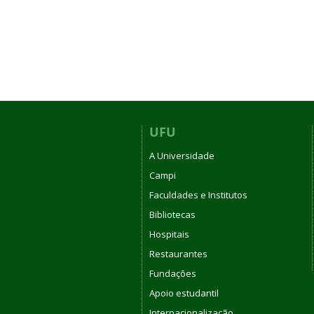
UFU
A Universidade
Campi
Faculdades e Institutos
Bibliotecas
Hospitais
Restaurantes
Fundações
Apoio estudantil
Internacionalização