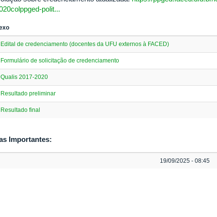
020colppged-polit...
exo
Edital de credenciamento (docentes da UFU externos à FACED)
Formulário de solicitação de credenciamento
Qualis 2017-2020
Resultado preliminar
Resultado final
as Importantes:
19/09/2025 - 08:45