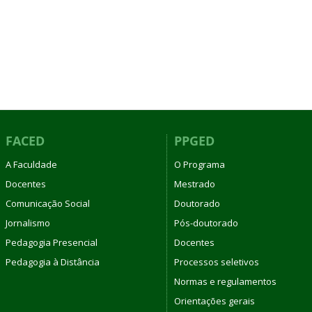
FACED
PPGED
A Faculdade
O Programa
Docentes
Mestrado
Comunicação Social
Doutorado
Jornalismo
Pós-doutorado
Pedagogia Presencial
Docentes
Pedagogia à Distância
Processos seletivos
Normas e regulamentos
Orientações gerais