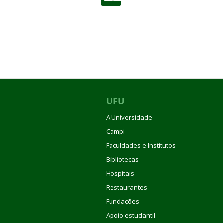
UFU
A Universidade
Campi
Faculdades e Institutos
Bibliotecas
Hospitais
Restaurantes
Fundações
Apoio estudantil