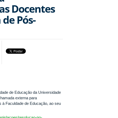
as Docentes
de Pós-
dade de Educação da Universidade
 chamada externa para
s à Faculdade de Educação, ao seu
legislacoes/resolucao-no-